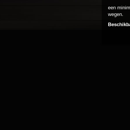
een minim
wegen.
Beschikb