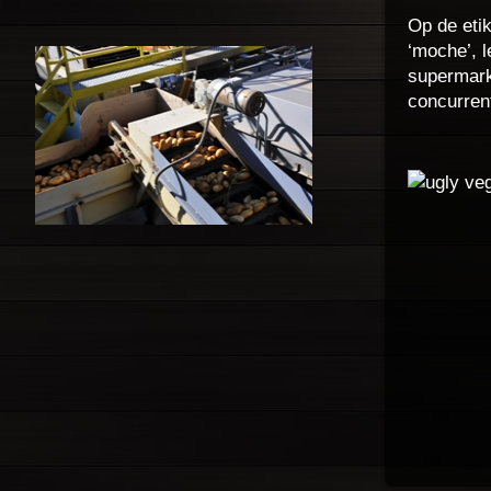
Op de etik
‘moche’, l
supermark
concurren