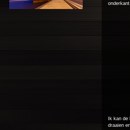
onderkant
Ik kan de
draaien e